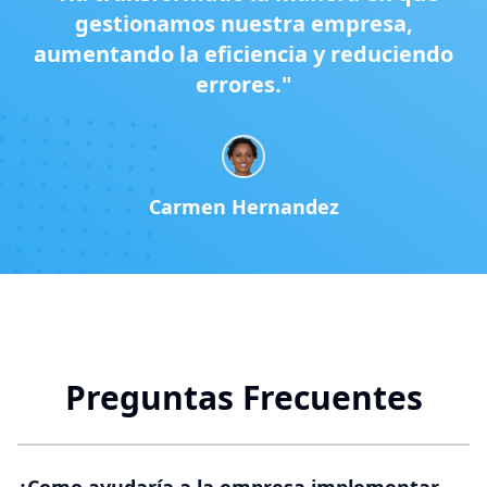
gestionamos nuestra empresa,
aumentando la eficiencia y reduciendo
errores."
Carmen Hernandez
Preguntas Frecuentes