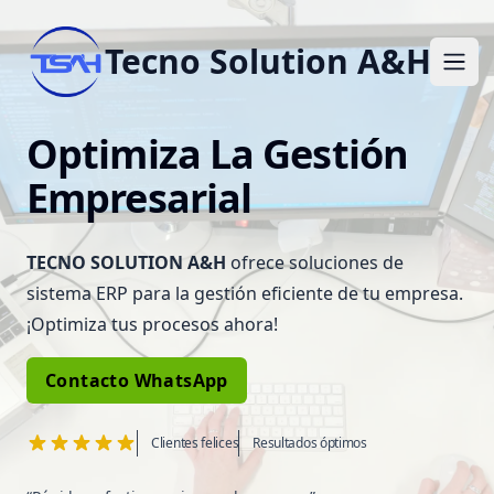
Tecno Solution A&H
Ope
Optimiza La Gestión
Empresarial
TECNO SOLUTION A&H
ofrece soluciones de
sistema ERP para la gestión eficiente de tu empresa.
¡Optimiza tus procesos ahora!
Contacto WhatsApp
Clientes felices
Resultados óptimos