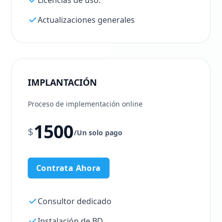
Licencias de uso.
Actualizaciones generales
IMPLANTACIÓN
Proceso de implementación online
1500
$
/
Un solo pago
Contrata Ahora
Consultor dedicado
Instalación de BD