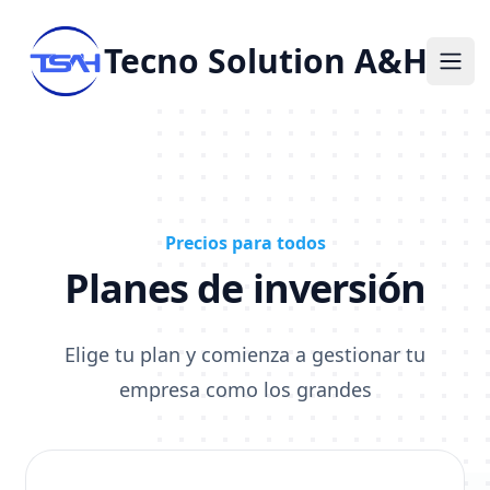
Tecno Solution A&H
Ope
Precios para todos
Planes de inversión
Elige tu plan y comienza a gestionar tu
empresa como los grandes